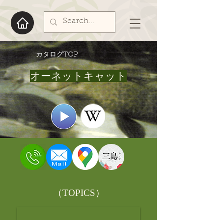
​カタログTOP
オーネットキャット
​（TOPICS）