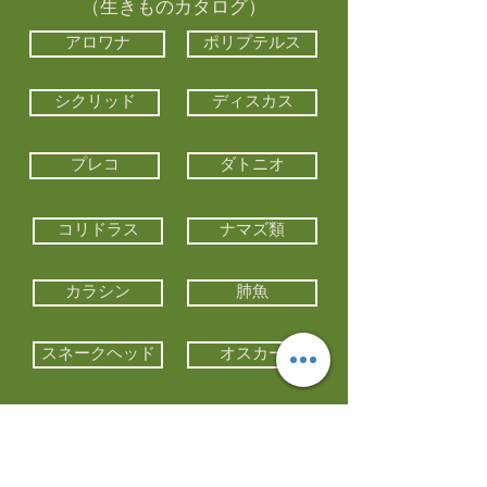
（生きものカタログ）
アロワナ
ポリプテルス
シクリッド
ディスカス
プレコ
ダトニオ
コリドラス
ナマズ類
カラシン
肺魚
スネークヘッド
オスカー
エイ類
コイ類
他