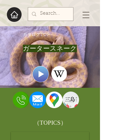
​カタログTOP
ガータースネーク
​（TOPICS）