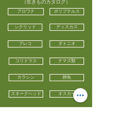
（生きものカタログ）
アロワナ
ポリプテルス
シクリッド
ディスカス
プレコ
ダトニオ
コリドラス
ナマズ類
カラシン
肺魚
スネークヘッド
オスカー
エイ類
コイ類
他