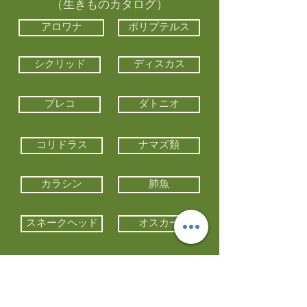
（生きものカタログ）
アロワナ
ポリプテルス
シクリッド
ディスカス
プレコ
ダトニオ
コリドラス
ナマズ類
カラシン
肺魚
スネークヘッド
オスカー
エイ類
コイ類
他