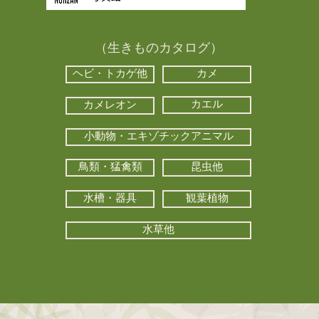
（生きものカタログ）
ヘビ・トカゲ他
カメ
カエル
カメレオン
小動物・エキゾチックアニマル
鳥類・猛禽類
昆虫他
水槽・器具
観葉植物
水草他