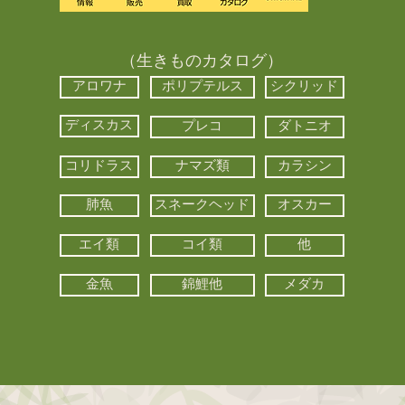
（生きものカタログ）
アロワナ
ポリプテルス
シクリッド
ディスカス
プレコ
ダトニオ
コリドラス
ナマズ類
カラシン
肺魚
スネークヘッド
オスカー
エイ類
コイ類
他
金魚
錦鯉他
メダカ