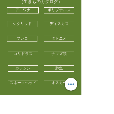
（生きものカタログ）
アロワナ
ポリプテルス
シクリッド
ディスカス
プレコ
ダトニオ
コリドラス
ナマズ類
カラシン
肺魚
スネークヘッド
オスカー
エイ類
コイ類
他