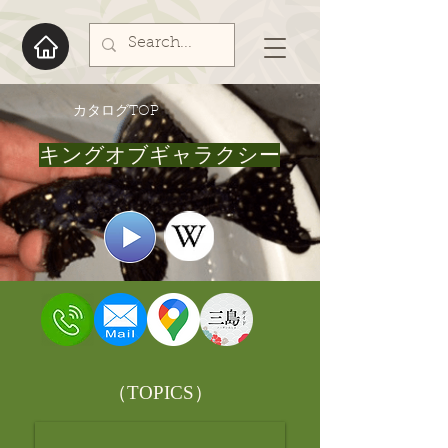
​カタログTOP
キングオブギャラクシー
​（TOPICS）