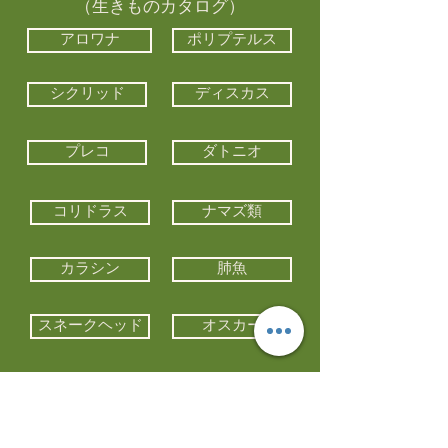
（生きものカタログ）
アロワナ
ポリプテルス
シクリッド
ディスカス
プレコ
ダトニオ
コリドラス
ナマズ類
カラシン
肺魚
スネークヘッド
オスカー
エイ類
コイ類
他