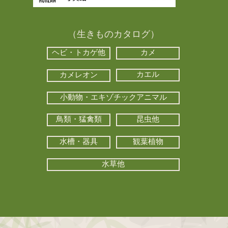
（生きものカタログ）
ヘビ・トカゲ他
カメ
カエル
カメレオン
小動物・エキゾチックアニマル
鳥類・猛禽類
昆虫他
水槽・器具
観葉植物
水草他