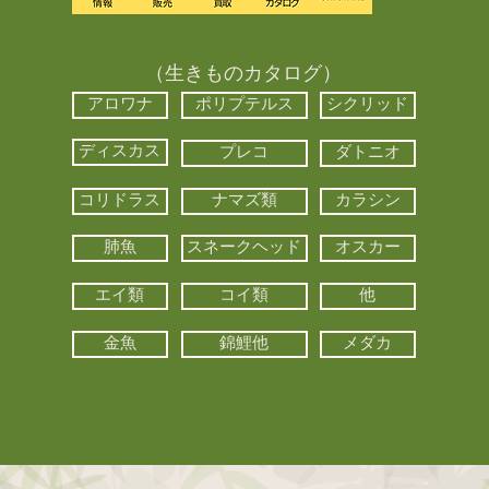
（生きものカタログ）
アロワナ
ポリプテルス
シクリッド
ディスカス
プレコ
ダトニオ
コリドラス
ナマズ類
カラシン
肺魚
スネークヘッド
オスカー
エイ類
コイ類
他
金魚
錦鯉他
メダカ