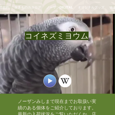
売規約
生きものカタログ
ノーザンDIGITAL
オリジナルグッズ
倶楽
コイネズミヨウム
ノーザンみしまで現在までお取扱い実
績のある個体をご紹介しております。​
最新の入荷状況をご覧いただくか、店