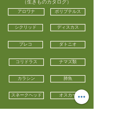
（生きものカタログ）
アロワナ
ポリプテルス
シクリッド
ディスカス
プレコ
ダトニオ
コリドラス
ナマズ類
カラシン
肺魚
スネークヘッド
オスカー
エイ類
コイ類
他