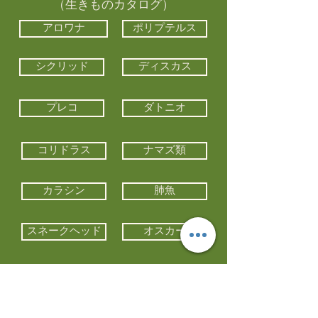
（生きものカタログ）
アロワナ
ポリプテルス
シクリッド
ディスカス
プレコ
ダトニオ
コリドラス
ナマズ類
カラシン
肺魚
スネークヘッド
オスカー
エイ類
コイ類
他