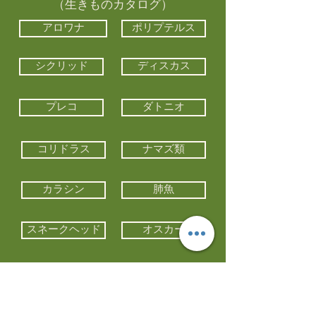
（生きものカタログ）
アロワナ
ポリプテルス
シクリッド
ディスカス
プレコ
ダトニオ
コリドラス
ナマズ類
カラシン
肺魚
スネークヘッド
オスカー
エイ類
コイ類
他