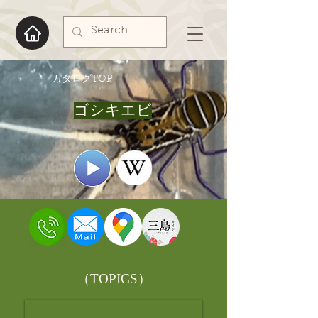
​カタログTOP
ゴシキエビ
​（TOPICS）