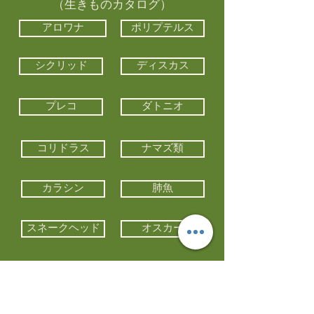
（生きものカタログ）
アロワナ
ポリプテルス
シクリッド
ディスカス
プレコ
ダトニオ
コリドラス
ナマズ類
カラシン
肺魚
スネークヘッド
オスカー
エイ類
コイ類
他