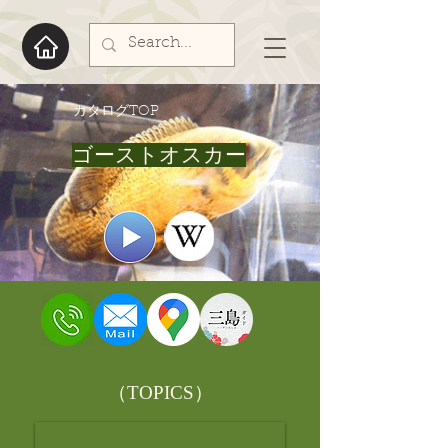
​カタログTOP
ゴーストオスカー
​（TOPICS）