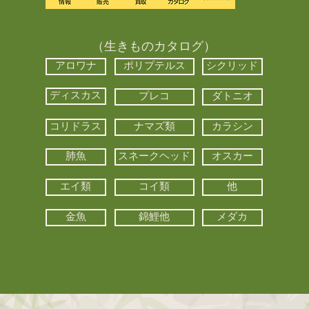
（生きものカタログ）
アロワナ
ポリプテルス
シクリッド
ディスカス
プレコ
ダトニオ
コリドラス
ナマズ類
カラシン
肺魚
スネークヘッド
オスカー
エイ類
コイ類
他
金魚
錦鯉他
メダカ