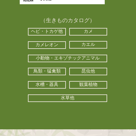
（生きものカタログ）
ヘビ・トカゲ他
カメ
カエル
カメレオン
小動物・エキゾチックアニマル
鳥類・猛禽類
昆虫他
水槽・器具
観葉植物
水草他