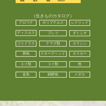
（生きものカタログ）
アロワナ
ポリプテルス
シクリッド
ディスカス
プレコ
ダトニオ
コリドラス
ナマズ類
カラシン
肺魚
スネークヘッド
オスカー
エイ類
コイ類
他
金魚
錦鯉他
メダカ