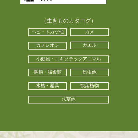
（生きものカタログ）
ヘビ・トカゲ他
カメ
カエル
カメレオン
小動物・エキゾチックアニマル
鳥類・猛禽類
昆虫他
水槽・器具
観葉植物
水草他