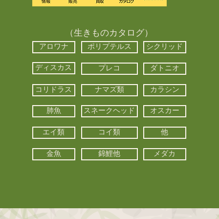
（生きものカタログ）
アロワナ
ポリプテルス
シクリッド
ディスカス
プレコ
ダトニオ
コリドラス
ナマズ類
カラシン
肺魚
スネークヘッド
オスカー
エイ類
コイ類
他
金魚
錦鯉他
メダカ