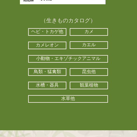
（生きものカタログ）
ヘビ・トカゲ他
カメ
カエル
カメレオン
小動物・エキゾチックアニマル
鳥類・猛禽類
昆虫他
水槽・器具
観葉植物
水草他