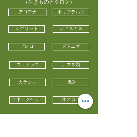
（生きものカタログ）
アロワナ
ポリプテルス
シクリッド
ディスカス
プレコ
ダトニオ
コリドラス
ナマズ類
カラシン
肺魚
スネークヘッド
オスカー
エイ類
コイ類
他