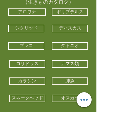
（生きものカタログ）
アロワナ
ポリプテルス
シクリッド
ディスカス
プレコ
ダトニオ
コリドラス
ナマズ類
カラシン
肺魚
スネークヘッド
オスカー
エイ類
コイ類
他