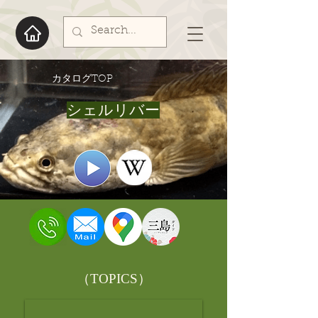
​カタログTOP
シェルリバー
​（TOPICS）