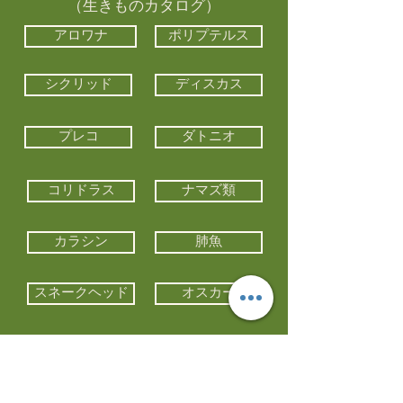
（生きものカタログ）
アロワナ
ポリプテルス
シクリッド
ディスカス
プレコ
ダトニオ
コリドラス
ナマズ類
カラシン
肺魚
スネークヘッド
オスカー
エイ類
コイ類
他