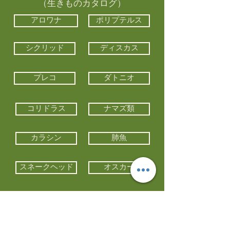
（生きものカタログ）
アロワナ
ポリプテルス
シクリッド
ディスカス
プレコ
ダトニオ
コリドラス
ナマズ類
カラシン
肺魚
スネークヘッド
オスカー
エイ類
コイ類
他