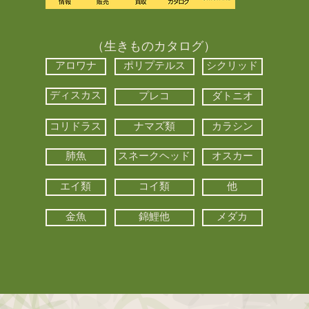
（生きものカタログ）
アロワナ
ポリプテルス
シクリッド
ディスカス
プレコ
ダトニオ
コリドラス
ナマズ類
カラシン
肺魚
スネークヘッド
オスカー
エイ類
コイ類
他
金魚
錦鯉他
メダカ