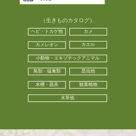
（生きものカタログ）
ヘビ・トカゲ他
カメ
カエル
カメレオン
小動物・エキゾチックアニマル
鳥類・猛禽類
昆虫他
水槽・器具
観葉植物
水草他