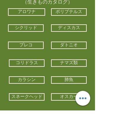
（生きものカタログ）
アロワナ
ポリプテルス
シクリッド
ディスカス
プレコ
ダトニオ
コリドラス
ナマズ類
カラシン
肺魚
スネークヘッド
オスカー
エイ類
コイ類
他