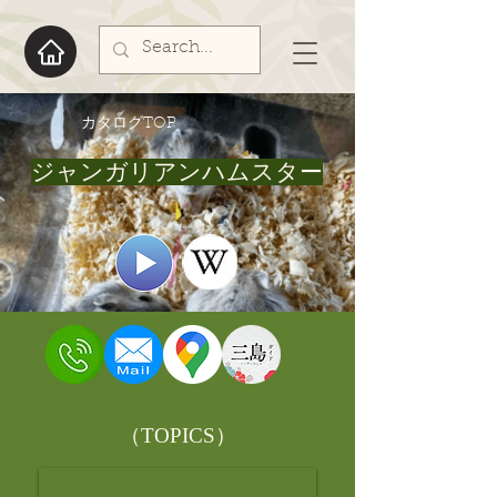
​カタログTOP
ジャンガリアンハムスター
​（TOPICS）