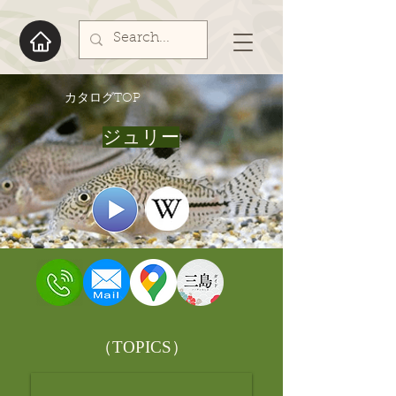
​カタログTOP
ジュリー
​（TOPICS）