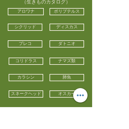
（生きものカタログ）
アロワナ
ポリプテルス
シクリッド
ディスカス
プレコ
ダトニオ
コリドラス
ナマズ類
カラシン
肺魚
スネークヘッド
オスカー
エイ類
コイ類
他