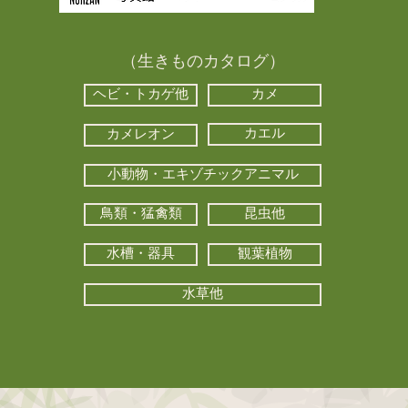
（生きものカタログ）
ヘビ・トカゲ他
カメ
カエル
カメレオン
小動物・エキゾチックアニマル
鳥類・猛禽類
昆虫他
水槽・器具
観葉植物
水草他