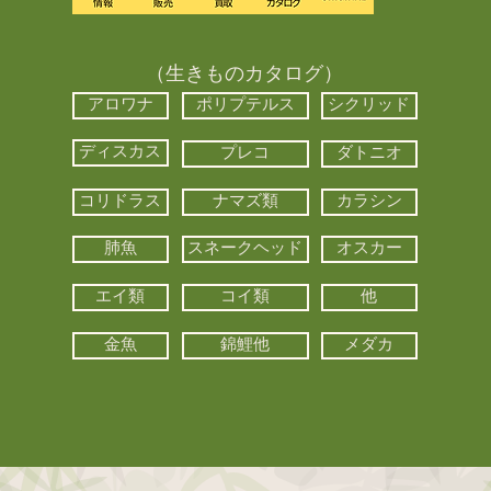
（生きものカタログ）
アロワナ
ポリプテルス
シクリッド
ディスカス
プレコ
ダトニオ
コリドラス
ナマズ類
カラシン
肺魚
スネークヘッド
オスカー
エイ類
コイ類
他
金魚
錦鯉他
メダカ