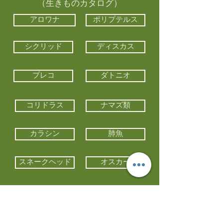
（生きものカタログ）
アロワナ
ポリプテルス
シクリッド
ディスカス
プレコ
ダトニオ
コリドラス
ナマズ類
カラシン
肺魚
スネークヘッド
オスカー
エイ類
コイ類
他