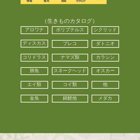
（生きものカタログ）
アロワナ
ポリプテルス
シクリッド
ディスカス
プレコ
ダトニオ
コリドラス
ナマズ類
カラシン
肺魚
スネークヘッド
オスカー
エイ類
コイ類
他
金魚
錦鯉他
メダカ