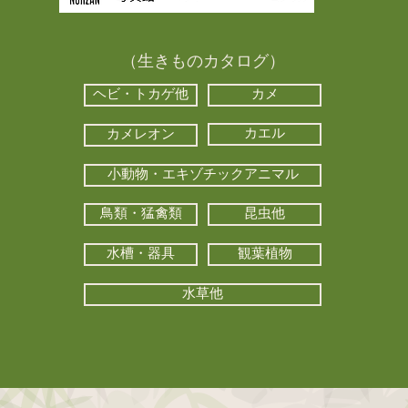
（生きものカタログ）
ヘビ・トカゲ他
カメ
カエル
カメレオン
小動物・エキゾチックアニマル
鳥類・猛禽類
昆虫他
水槽・器具
観葉植物
水草他