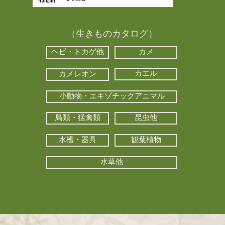
（生きものカタログ）
ヘビ・トカゲ他
カメ
カエル
カメレオン
小動物・エキゾチックアニマル
鳥類・猛禽類
昆虫他
水槽・器具
観葉植物
水草他