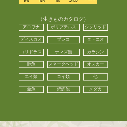
（生きものカタログ）
アロワナ
ポリプテルス
シクリッド
ディスカス
プレコ
ダトニオ
コリドラス
ナマズ類
カラシン
肺魚
スネークヘッド
オスカー
エイ類
コイ類
他
金魚
錦鯉他
メダカ