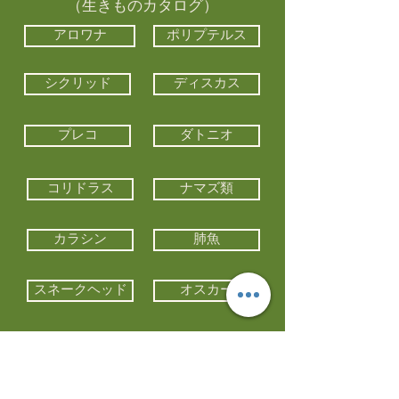
（生きものカタログ）
アロワナ
ポリプテルス
シクリッド
ディスカス
プレコ
ダトニオ
コリドラス
ナマズ類
カラシン
肺魚
スネークヘッド
オスカー
エイ類
コイ類
他