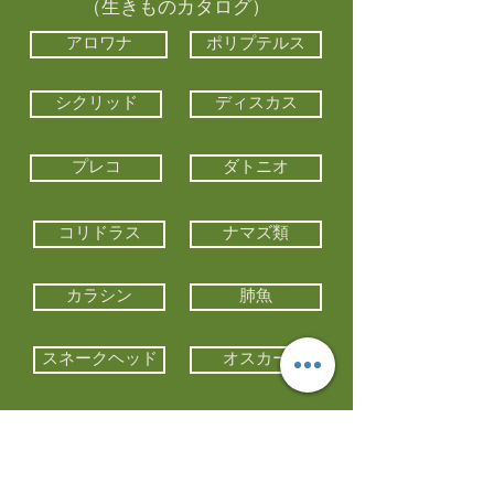
（生きものカタログ）
アロワナ
ポリプテルス
シクリッド
ディスカス
プレコ
ダトニオ
コリドラス
ナマズ類
カラシン
肺魚
スネークヘッド
オスカー
エイ類
コイ類
他