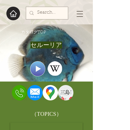
​カタログTOP
セルーリア
​（TOPICS）