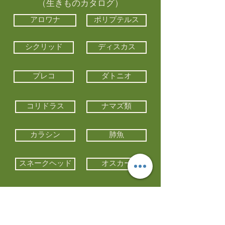
（生きものカタログ）
アロワナ
ポリプテルス
シクリッド
ディスカス
プレコ
ダトニオ
コリドラス
ナマズ類
カラシン
肺魚
スネークヘッド
オスカー
エイ類
コイ類
他