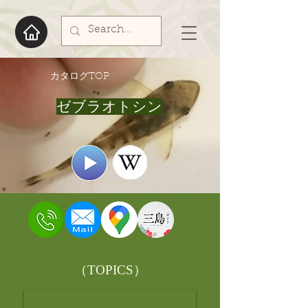
​カタログTOP
ゼブラオトシン
​（TOPICS）