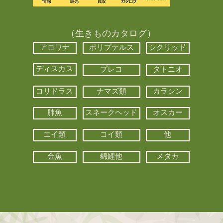
（生きものカタログ）
アロワナ
ポリプテルス
シクリッド
ディスカス
プレコ
ダトニオ
コリドラス
ナマズ類
カラシン
肺魚
スネークヘッド
オスカー
エイ類
コイ類
他
金魚
錦鯉他
メダカ