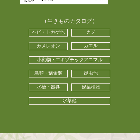
（生きものカタログ）
ヘビ・トカゲ他
カメ
カエル
カメレオン
小動物・エキゾチックアニマル
鳥類・猛禽類
昆虫他
水槽・器具
観葉植物
水草他