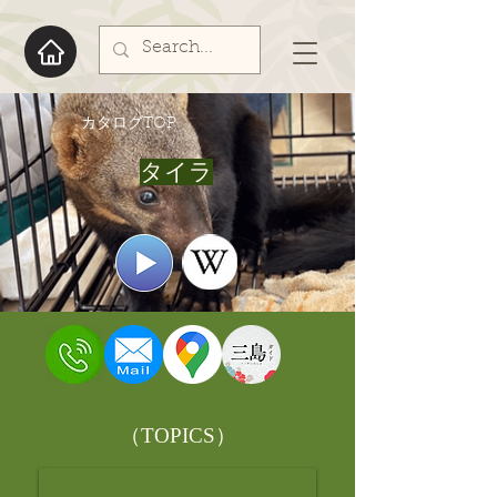
​カタログTOP
タイラ
​（TOPICS）