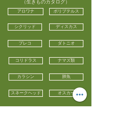
（生きものカタログ）
アロワナ
ポリプテルス
シクリッド
ディスカス
プレコ
ダトニオ
コリドラス
ナマズ類
カラシン
肺魚
スネークヘッド
オスカー
エイ類
コイ類
他