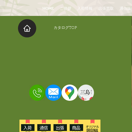
HOME
ご挨拶
入荷情報
出張買取
通信販
​カタログTOP