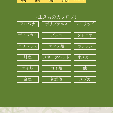
（生きものカタログ）
アロワナ
ポリプテルス
シクリッド
ディスカス
プレコ
ダトニオ
コリドラス
ナマズ類
カラシン
肺魚
スネークヘッド
オスカー
エイ類
コイ類
他
金魚
錦鯉他
メダカ