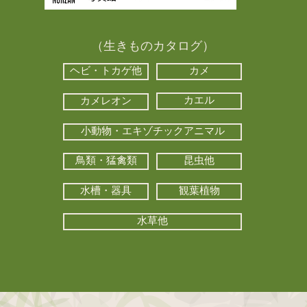
（生きものカタログ）
ヘビ・トカゲ他
カメ
カエル
カメレオン
小動物・エキゾチックアニマル
鳥類・猛禽類
昆虫他
水槽・器具
観葉植物
水草他