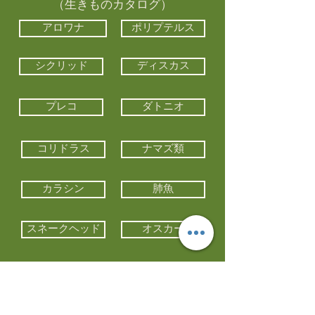
（生きものカタログ）
アロワナ
ポリプテルス
シクリッド
ディスカス
プレコ
ダトニオ
コリドラス
ナマズ類
カラシン
肺魚
スネークヘッド
オスカー
エイ類
コイ類
他