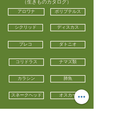
（生きものカタログ）
アロワナ
ポリプテルス
シクリッド
ディスカス
プレコ
ダトニオ
コリドラス
ナマズ類
カラシン
肺魚
スネークヘッド
オスカー
エイ類
コイ類
他