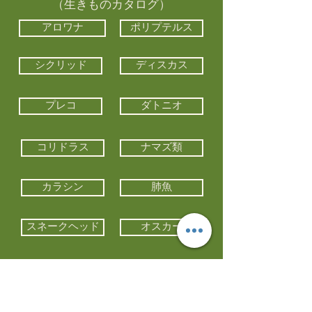
（生きものカタログ）
アロワナ
ポリプテルス
シクリッド
ディスカス
プレコ
ダトニオ
コリドラス
ナマズ類
カラシン
肺魚
スネークヘッド
オスカー
エイ類
コイ類
他