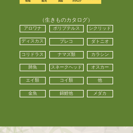
（生きものカタログ）
アロワナ
ポリプテルス
シクリッド
ディスカス
プレコ
ダトニオ
コリドラス
ナマズ類
カラシン
肺魚
スネークヘッド
オスカー
エイ類
コイ類
他
金魚
錦鯉他
メダカ