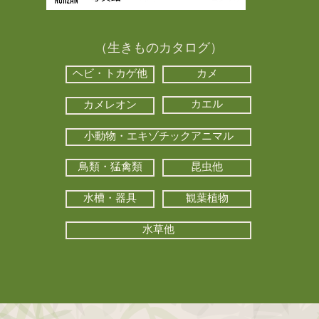
（生きものカタログ）
ヘビ・トカゲ他
カメ
カエル
カメレオン
小動物・エキゾチックアニマル
鳥類・猛禽類
昆虫他
水槽・器具
観葉植物
水草他