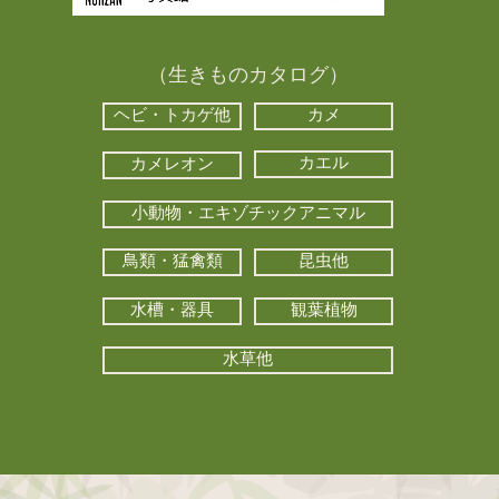
（生きものカタログ）
ヘビ・トカゲ他
カメ
カエル
カメレオン
小動物・エキゾチックアニマル
鳥類・猛禽類
昆虫他
水槽・器具
観葉植物
水草他