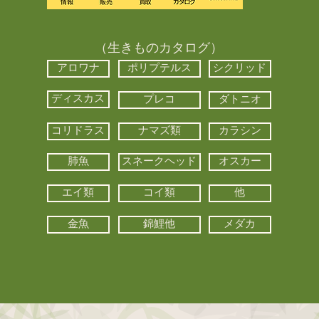
（生きものカタログ）
アロワナ
ポリプテルス
シクリッド
ディスカス
プレコ
ダトニオ
コリドラス
ナマズ類
カラシン
肺魚
スネークヘッド
オスカー
エイ類
コイ類
他
金魚
錦鯉他
メダカ