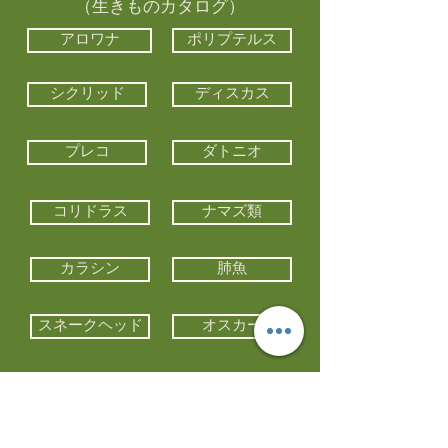
（生きものカタログ）
アロワナ
ポリプテルス
シクリッド
ディスカス
プレコ
ダトニオ
コリドラス
ナマズ類
カラシン
肺魚
スネークヘッド
オスカー
エイ類
コイ類
他