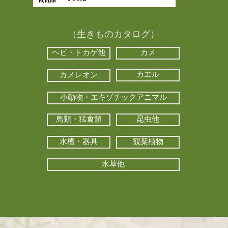
（生きものカタログ）
ヘビ・トカゲ他
カメ
カエル
カメレオン
小動物・エキゾチックアニマル
鳥類・猛禽類
昆虫他
水槽・器具
観葉植物
水草他