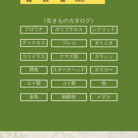
（生きものカタログ）
アロワナ
ポリプテルス
シクリッド
ディスカス
プレコ
ダトニオ
コリドラス
ナマズ類
カラシン
肺魚
スネークヘッド
オスカー
エイ類
コイ類
他
金魚
錦鯉他
メダカ