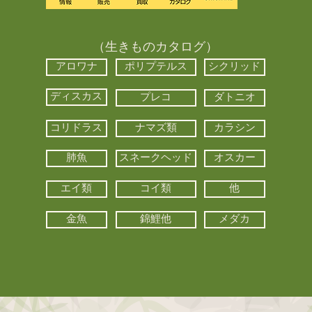
（生きものカタログ）
アロワナ
ポリプテルス
シクリッド
ディスカス
プレコ
ダトニオ
コリドラス
ナマズ類
カラシン
肺魚
スネークヘッド
オスカー
エイ類
コイ類
他
金魚
錦鯉他
メダカ