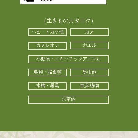
（生きものカタログ）
ヘビ・トカゲ他
カメ
カエル
カメレオン
小動物・エキゾチックアニマル
鳥類・猛禽類
昆虫他
水槽・器具
観葉植物
水草他