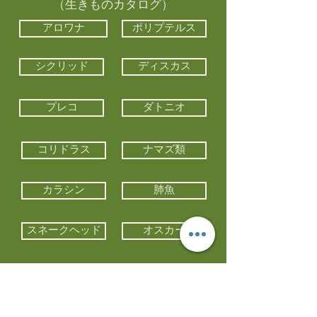
（生きものカタログ）
アロワナ
ポリプテルス
シクリッド
ディスカス
プレコ
ダトニオ
コリドラス
ナマズ類
カラシン
肺魚
スネークヘッド
オスカー
エイ類
コイ類
他