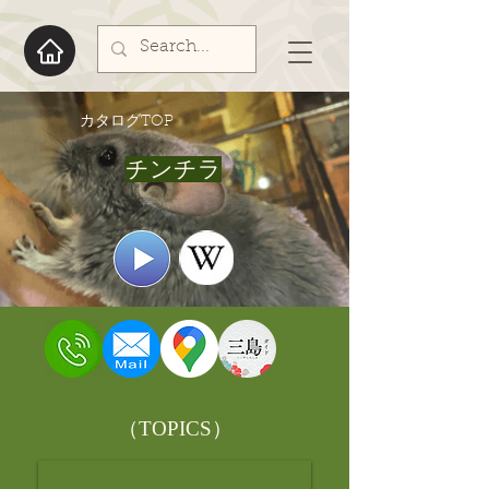
​カタログTOP
チンチラ
​（TOPICS）