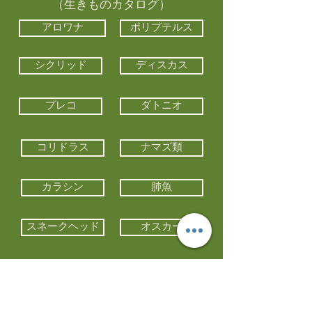
（生きものカタログ）
アロワナ
ポリプテルス
シクリッド
ディスカス
プレコ
ダトニオ
コリドラス
ナマズ類
カラシン
肺魚
スネークヘッド
オスカー
エイ類
コイ類
他