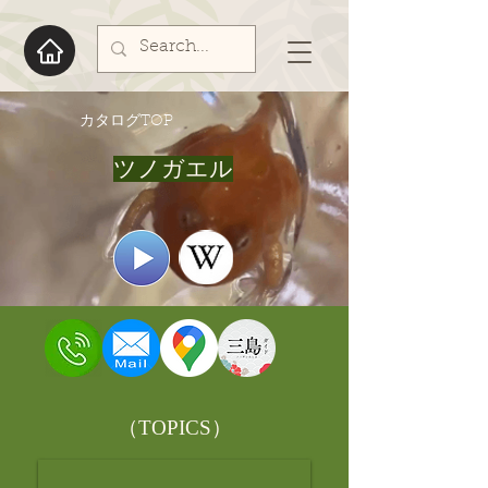
​カタログTOP
ツノガエル
​（TOPICS）