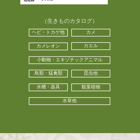
（生きものカタログ）
ヘビ・トカゲ他
カメ
カエル
カメレオン
小動物・エキゾチックアニマル
鳥類・猛禽類
昆虫他
水槽・器具
観葉植物
水草他