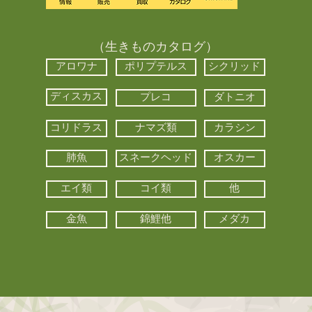
（生きものカタログ）
アロワナ
ポリプテルス
シクリッド
ディスカス
プレコ
ダトニオ
コリドラス
ナマズ類
カラシン
肺魚
スネークヘッド
オスカー
エイ類
コイ類
他
金魚
錦鯉他
メダカ