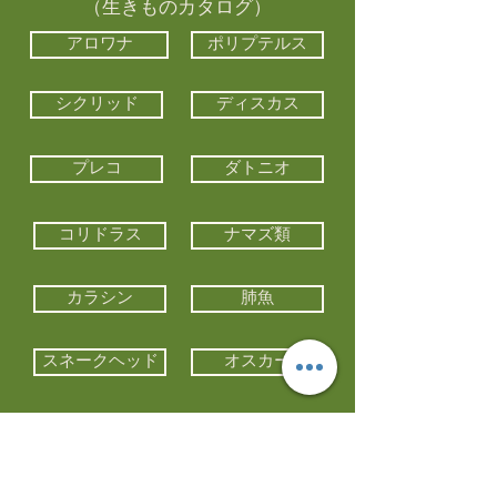
（生きものカタログ）
アロワナ
ポリプテルス
シクリッド
ディスカス
プレコ
ダトニオ
コリドラス
ナマズ類
カラシン
肺魚
スネークヘッド
オスカー
エイ類
コイ類
他