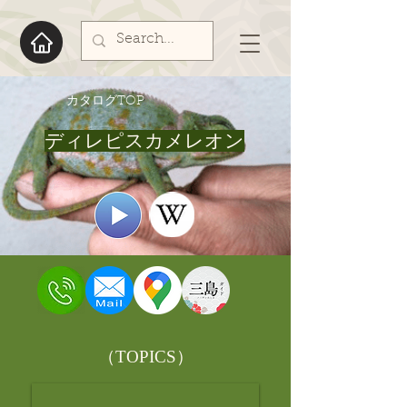
​カタログTOP
ディレピスカメレオン
​（TOPICS）