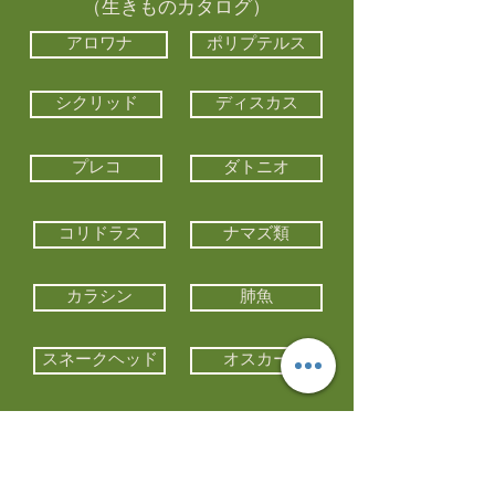
（生きものカタログ）
アロワナ
ポリプテルス
シクリッド
ディスカス
プレコ
ダトニオ
コリドラス
ナマズ類
カラシン
肺魚
スネークヘッド
オスカー
エイ類
コイ類
他