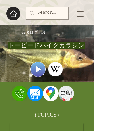
​カタログTOP
トーピードパイクカラシン
​（TOPICS）