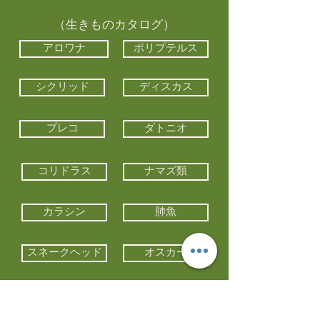
（生きものカタログ）
アロワナ
ポリプテルス
シクリッド
ディスカス
プレコ
ダトニオ
コリドラス
ナマズ類
カラシン
肺魚
スネークヘッド
オスカー
エイ類
コイ類