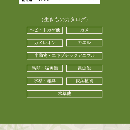
（生きものカタログ）
ヘビ・トカゲ他
カメ
カエル
カメレオン
小動物・エキゾチックアニマル
鳥類・猛禽類
昆虫他
水槽・器具
観葉植物
水草他