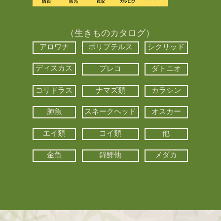
（生きものカタログ）
アロワナ
ポリプテルス
シクリッド
ディスカス
プレコ
ダトニオ
コリドラス
ナマズ類
カラシン
肺魚
スネークヘッド
オスカー
エイ類
コイ類
他
金魚
錦鯉他
メダカ