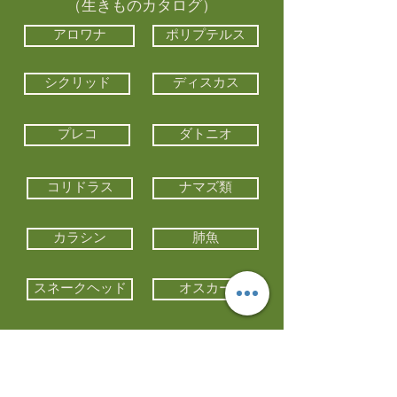
（生きものカタログ）
アロワナ
ポリプテルス
シクリッド
ディスカス
プレコ
ダトニオ
コリドラス
ナマズ類
カラシン
肺魚
スネークヘッド
オスカー
エイ類
コイ類
他