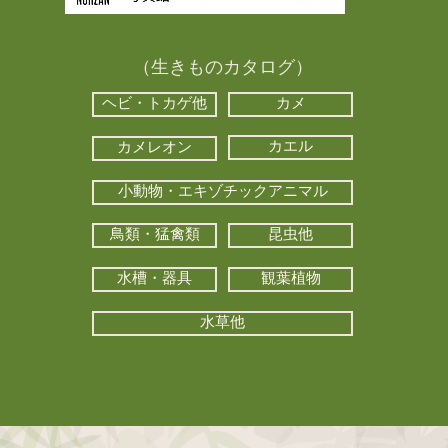
（生きものカタログ）
ヘビ・トカゲ他
カメ
カエル
カメレオン
小動物・エキゾチックアニマル
鳥類・猛禽類
昆虫他
水槽・器具
観葉植物
水草他