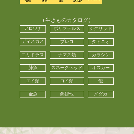
（生きものカタログ）
アロワナ
ポリプテルス
シクリッド
ディスカス
プレコ
ダトニオ
コリドラス
ナマズ類
カラシン
肺魚
スネークヘッド
オスカー
エイ類
コイ類
他
金魚
錦鯉他
メダカ