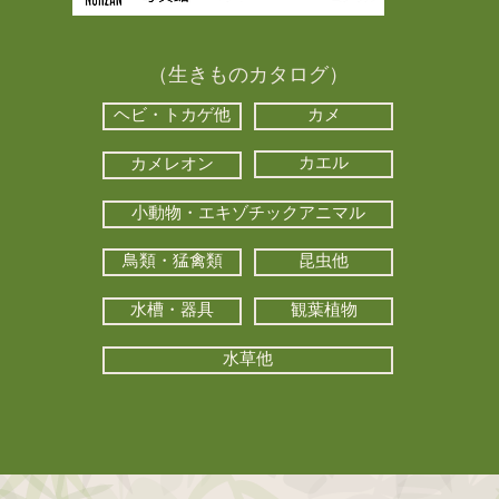
（生きものカタログ）
ヘビ・トカゲ他
カメ
カエル
カメレオン
小動物・エキゾチックアニマル
鳥類・猛禽類
昆虫他
水槽・器具
観葉植物
水草他