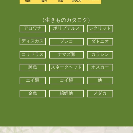
（生きものカタログ）
アロワナ
ポリプテルス
シクリッド
ディスカス
プレコ
ダトニオ
コリドラス
ナマズ類
カラシン
肺魚
スネークヘッド
オスカー
エイ類
コイ類
他
金魚
錦鯉他
メダカ