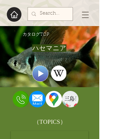
​カタログTOP
ハセマニア
​（TOPICS）