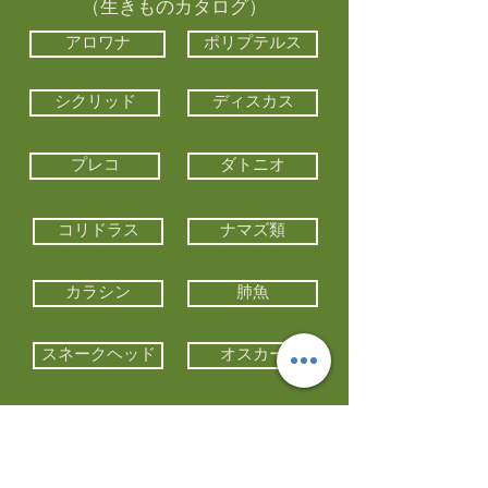
（生きものカタログ）
アロワナ
ポリプテルス
シクリッド
ディスカス
プレコ
ダトニオ
コリドラス
ナマズ類
カラシン
肺魚
スネークヘッド
オスカー
エイ類
コイ類
他